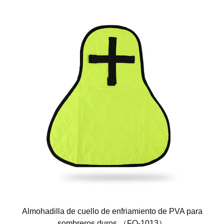
Almohadilla de cuello de enfriamiento de PVA para
sombreros duros （FQ-1013）