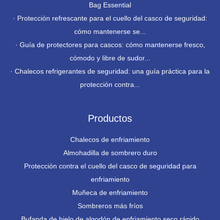
Bag Essential
·
Protección refrescante para el cuello del casco de seguridad:
cómo mantenerse se...
·
Guía de protectores para cascos: cómo mantenerse fresco,
cómodo y libre de sudor...
·
Chalecos refrigerantes de seguridad: una guía práctica para la
protección contra...
Productos
Chalecos de enfriamiento
Almohadilla de sombrero duro
Protección contra el cuello del casco de seguridad para
enfriamiento
Muñeca de enfriamiento
Sombreros más fríos
Bufanda de hielo de algodón de enfriamiento seco rápido