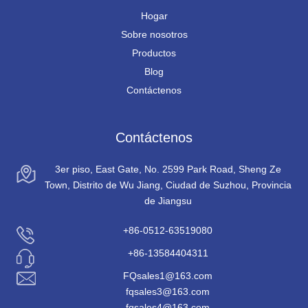
Hogar
Sobre nosotros
Productos
Blog
Contáctenos
Contáctenos
3er piso, East Gate, No. 2599 Park Road, Sheng Ze
Town, Distrito de Wu Jiang, Ciudad de Suzhou, Provincia
de Jiangsu
+86-0512-63519080
+86-13584404311
FQsales1@163.com
fqsales3@163.com
fqsales4@163.com