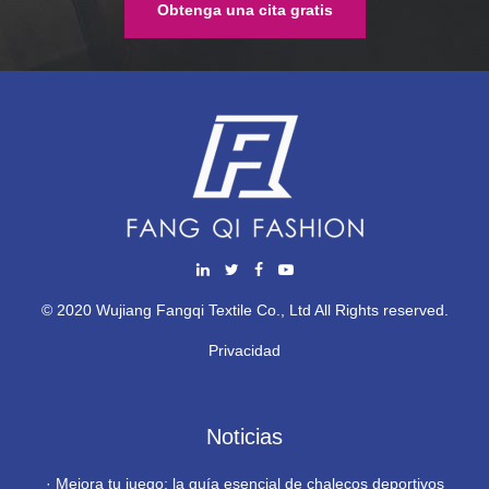
Obtenga una cita gratis
© 2020 Wujiang Fangqi Textile Co., Ltd All Rights reserved.
Privacidad
Noticias
·
Mejora tu juego: la guía esencial de chalecos deportivos