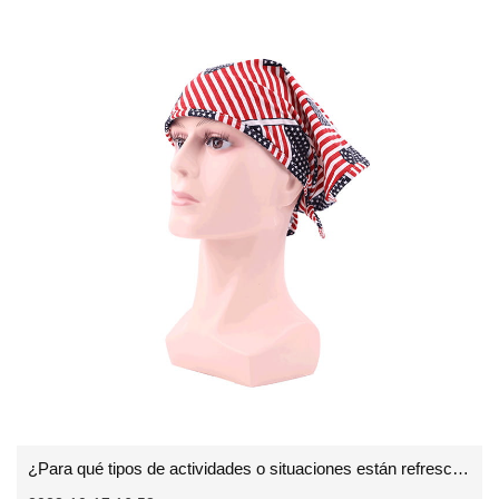
¿Para qué tipos de actividades o situaciones están refrescando las diademas?