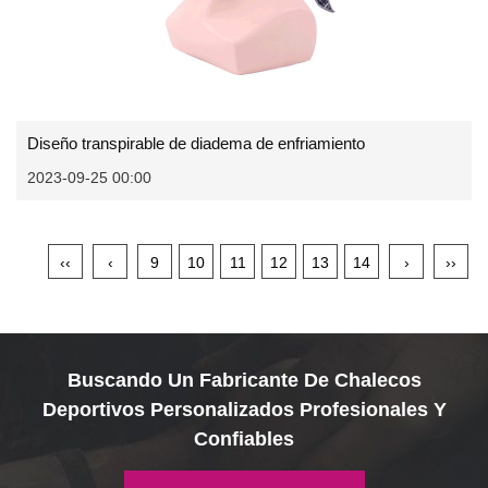
Diseño transpirable de diadema de enfriamiento
2023-09-25 00:00
‹‹
‹
9
10
11
12
13
14
›
››
Buscando Un Fabricante De Chalecos
Deportivos Personalizados Profesionales Y
Confiables