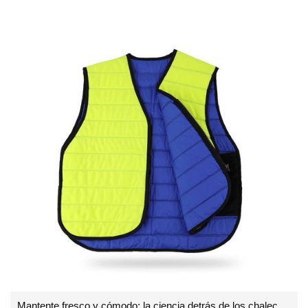
Mantente fresco y cómodo: la ciencia detrás de los chalecos de enfriamiento al aire libre