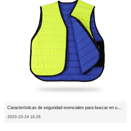
Características de seguridad esenciales para buscar en un chaleco de enfriamiento de seguridad
2023-10-24 16:26