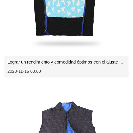
Lograr un rendimiento y comodidad óptimos con el ajuste adecuado para su chaleco deportivo
2023-11-15 00:00