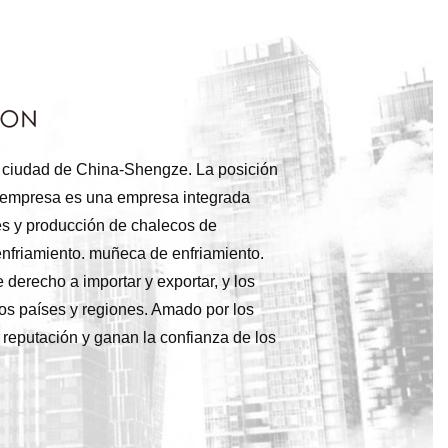
a ciudad de China-Shengze. La posición
ra empresa es una empresa integrada
tes y producción de chalecos de
enfriamiento. muñeca de enfriamiento.
 derecho a importar y exportar, y los
os países y regiones. Amado por los
eputación y ganan la confianza de los