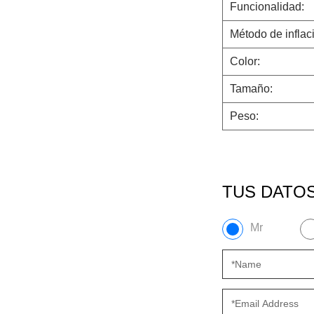
Funcionalidad:
Método de inflac
Color:
Tamaño:
Peso:
TUS DATO
Mr